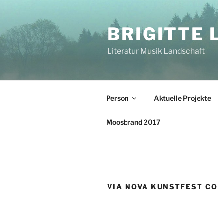
Zum
Inhalt
BRIGITTE 
springen
Literatur Musik Landschaft
Person
Aktuelle Projekte
Moosbrand 2017
VIA NOVA KUNSTFEST CO