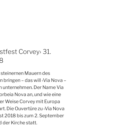
tfest Corvey› 31.
18
e steinernen Mauern des
bringen – das will ‹Via Nova –
en unternehmen. Der Name Via
orbeia Nova an, und wie eine
uer Weise Corvey mit Europa
t. Die Ouvertüre zu ‹Via Nova
ust 2018 bis zum 2. September
der Kirche statt.