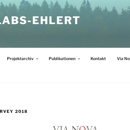
LABS-EHLERT
Projektarchiv
Publikationen
Kontakt
Via No
RVEY 2018